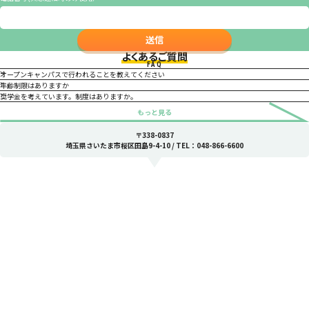
よくあるご質問
FAQ
オープンキャンパスで行われることを教えてください
年齢制限はありますか
奨学金を考えています。制度はありますか。
もっと見る
〒338-0837
埼玉県さいたま市桜区田島9-4-10 / TEL：048-866-6600